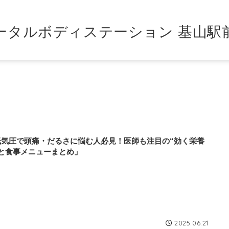
ータルボディステーション 基山駅
低気圧で頭痛・だるさに悩む人必見！医師も注目の“効く栄養
”と食事メニューまとめ」
2025.06.21