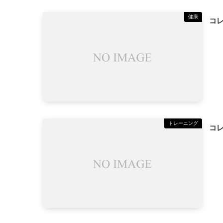
健康
コ
トレーニング
コ