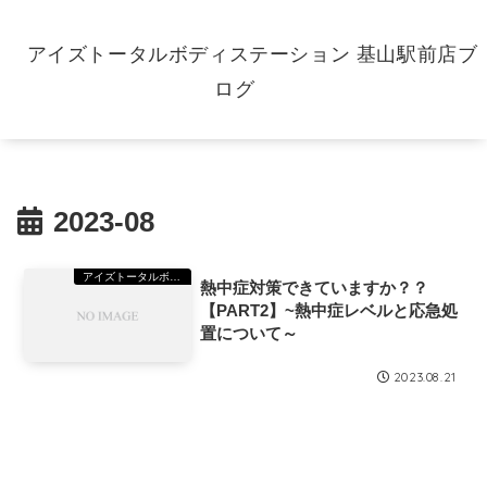
アイズトータルボディステーション 基山駅前店ブ
ログ
2023-08
アイズトータルボディステーション(TBS)基山
熱中症対策できていますか？？
【PART2】~熱中症レベルと応急処
置について～
2023.08.21