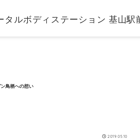
ータルボディステーション 基山駅
ガン鳥栖への想い
2019.05.10