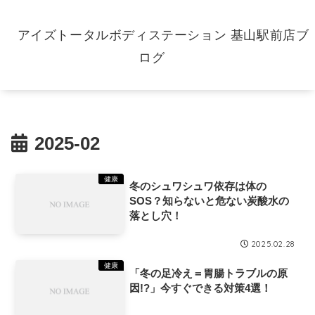
アイズトータルボディステーション 基山駅前店ブ
ログ
2025-02
健康
冬のシュワシュワ依存は体の
SOS？知らないと危ない炭酸水の
落とし穴！
2025.02.28
健康
「冬の足冷え＝胃腸トラブルの原
因!?」今すぐできる対策4選！