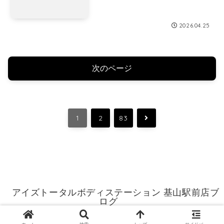
2026.04.25
次のページ
次
1
2
83
へ
アイズトータルボディステーション 基山駅前店ブ
ログ
© 2015 アイズトータルボディステーション 基山駅前店ブログ.