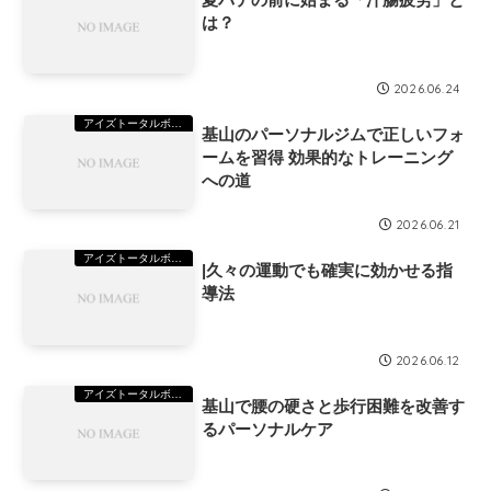
は？
2026.06.24
アイズトータルボディステーション(TBS)基山
基山のパーソナルジムで正しいフォ
ームを習得 効果的なトレーニング
への道
2026.06.21
アイズトータルボディステーション(TBS)基山
|久々の運動でも確実に効かせる指
導法
2026.06.12
アイズトータルボディステーション(TBS)基山
基山で腰の硬さと歩行困難を改善す
るパーソナルケア