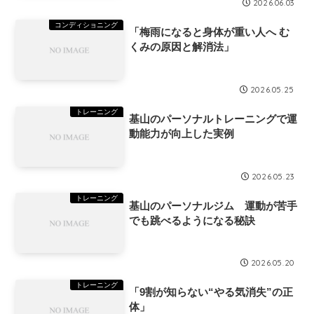
2026.06.03
コンディショニング
「梅雨になると身体が重い人へ む
くみの原因と解消法」
2026.05.25
トレーニング
基山のパーソナルトレーニングで運
動能力が向上した実例
2026.05.23
トレーニング
基山のパーソナルジム 運動が苦手
でも跳べるようになる秘訣
2026.05.20
トレーニング
「9割が知らない“やる気消失”の正
体」