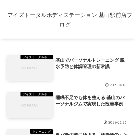
アイズトータルボディステーション 基山駅前店ブ
ログ
アイズトータルボディステーション(TBS)基山
基山でパーソナルトレーニング 脱
水予防と体調管理の新常識
2026.07.01
アイズトータルボディステーション(TBS)基山
睡眠不足でも体を整える 基山のパ
ーソナルジムで実現した改善事例
2026.06.26
トレーニング
夏バテの前に始まる「汗腸疲労」と